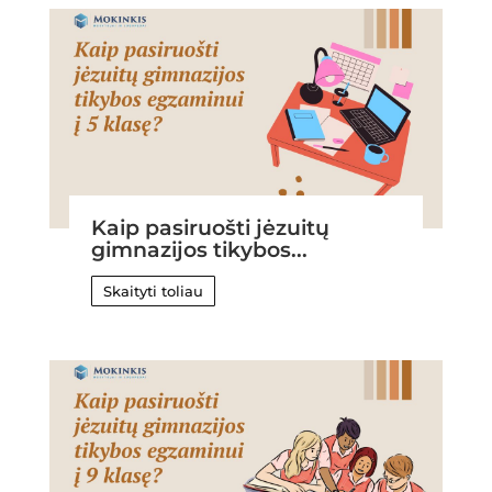
Kaip pasiruošti jėzuitų
gimnazijos tikybos...
Skaityti toliau