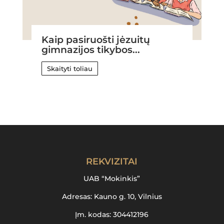
Kaip pasiruošti jėzuitų
gimnazijos tikybos...
Skaityti toliau
REKVIZITAI
UAB “Mokinkis”
Adresas: Kauno g. 10, Vilnius
Įm. kodas: 304412196