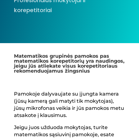
Profesionalūs mokytojai ir
korepetitoriai
Matematikos grupinės pamokos pas
matematikos korepetitorių yra naudingos,
jeigu jūs atliekate visus korepetitoriaus
rekomenduojamus žingsnius
Pamokoje dalyvaujate su įjungta kamera
(jūsų kamerą gali matyti tik mokytojas),
jūsų mikrofonas veikia ir jūs pamokos metu
atsakote į klausimus.
Jeigu juos užduoda mokytojas, turite
matematikos sąsiuvinį pamokoje, esate