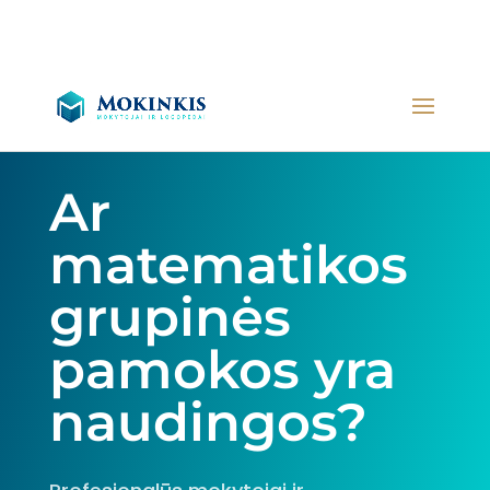
Ar
matematikos
grupinės
pamokos yra
naudingos?