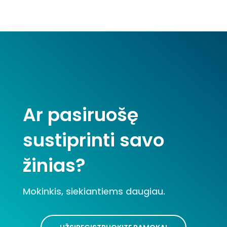
Ar pasiruošę
sustiprinti savo
žinias?
Mokinkis, siekiantiems daugiau.