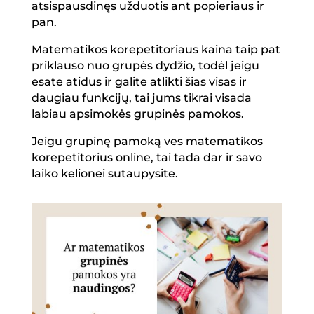
atsispausdinęs užduotis ant popieriaus ir
pan.
Matematikos korepetitoriaus kaina taip pat
priklauso nuo grupės dydžio, todėl jeigu
esate atidus ir galite atlikti šias visas ir
daugiau funkcijų, tai jums tikrai visada
labiau apsimokės grupinės pamokos.
Jeigu grupinę pamoką ves matematikos
korepetitorius online, tai tada dar ir savo
laiko kelionei sutaupysite.