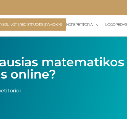
RISIJUNGTI | REGISTRUOTIS Į PAMOKAS
KOREPETITORIAI
LOGOPEDA
iausias matematikos
s online?
etitoriai