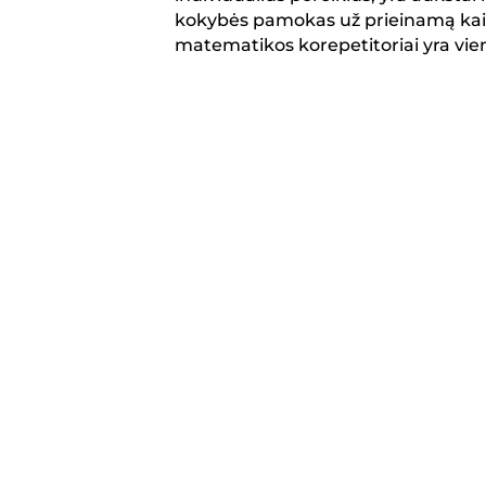
kokybės pamokas už prieinamą kai
matematikos korepetitoriai yra vien