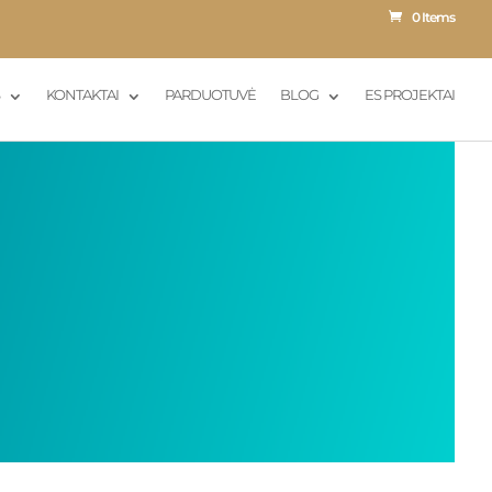
0 Items
S
KONTAKTAI
PARDUOTUVĖ
BLOG
ES PROJEKTAI