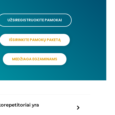
UŽSIREGISTRUOKITE PAMOKAI
IŠSIRINKITE PAMOKŲ PAKETĄ
MEDŽIAGA EGZAMINAMS
repetitoriai yra