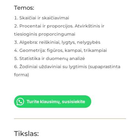
Temos:
Skaičiai ir skaičiavimai
Procentai ir proporcijos. Atvirkštinis ir
tiesioginis proporcingumai
Algebra: reiškiniai, lygtys, nelygybės
Geometrija: figūros, kampai, trikampiai
Statistika ir duomenų analizė
Žodiniai uždaviniai su lygtimis (supaprastinta
forma)
Turite klausimų, susisiekite
Tikslas: