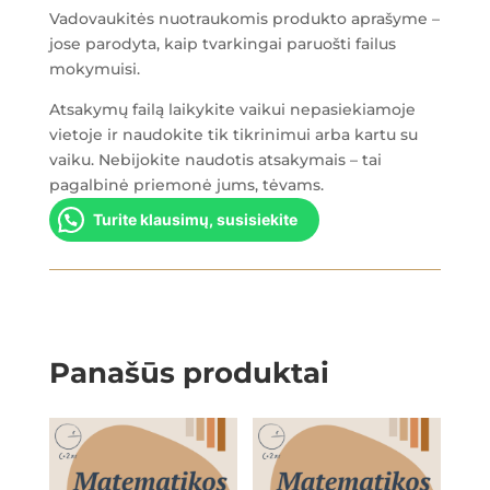
Vadovaukitės nuotraukomis produkto aprašyme –
jose parodyta, kaip tvarkingai paruošti failus
mokymuisi.
Atsakymų failą laikykite vaikui nepasiekiamoje
vietoje ir naudokite tik tikrinimui arba kartu su
vaiku. Nebijokite naudotis atsakymais – tai
pagalbinė priemonė jums, tėvams.
Turite klausimų, susisiekite
Panašūs produktai