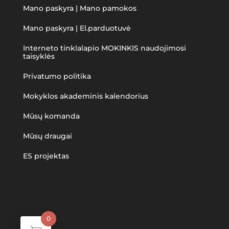
Mano paskyra | Mano pamokos
Mano paskyra | El.parduotuvė
Interneto tinklalapio MOKINKIS naudojimosi
taisyklės
Privatumo politika
Mokyklos akademinis kalendorius
Mūsų komanda
Mūsų draugai
ES projektas
0