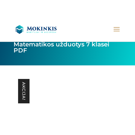
Matematikos užduotys 7 klasei
PDF
AKCIJA!