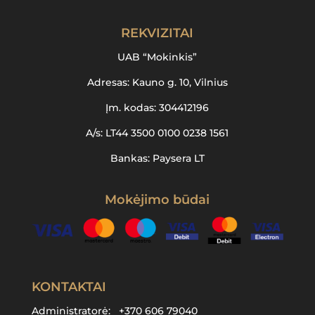
REKVIZITAI
UAB “Mokinkis”
Adresas: Kauno g. 10, Vilnius
Įm. kodas: 304412196
A/s: LT44 3500 0100 0238 1561
Bankas: Paysera LT
Mokėjimo būdai
KONTAKTAI
Administratorė:
+370 606 79040