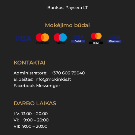
Bankas: Paysera LT
Mokėjimo būdai
KONTAKTAI
Administratorė:
+370 606 79040
El.paštas:
info@mokinkis.lt
Facebook Messenger
DARBO LAIKAS
I-V: 13:00 – 20:00
VI: 9:00 – 20:00
VII: 9:00 – 20:00