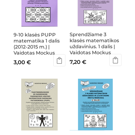
Sprendžiame 3
9-10 klasės PUPP
klasės matematikos
matematika 1 dalis
uždavinius. 1 dalis |
(2012-2015 m.) |
Vaidotas Mockus
Vaidotas Mockus
7,20
€
3,00
€