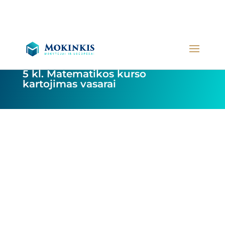
5 kl. Matematikos kurso
kartojimas vasarai