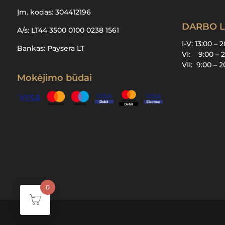
Įm. kodas: 304412196
DARBO L
A/s: LT44 3500 0100 0238 1561
I-V: 13:00 – 
Bankas: Paysera LT
VI: 9:00 – 
VII: 9:00 – 
Mokėjimo būdai
0