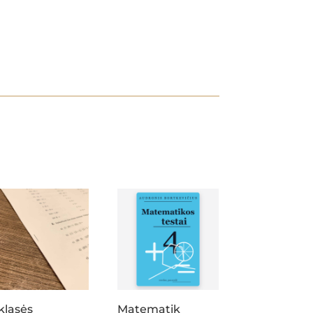
klasės
Matematik