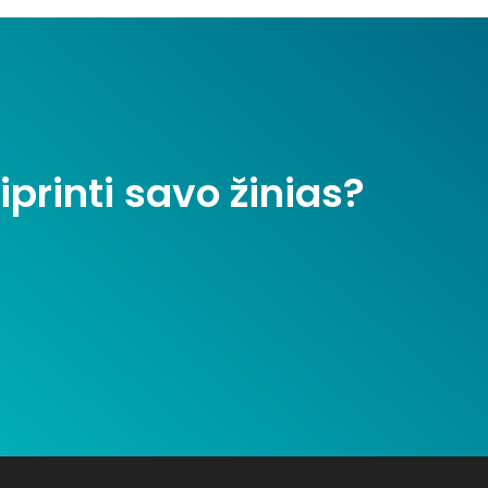
iprinti savo žinias?