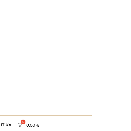
ITIKA
0,00
€