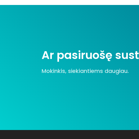
Ar pasiruošę sust
Mokinkis, siekiantiems daugiau.