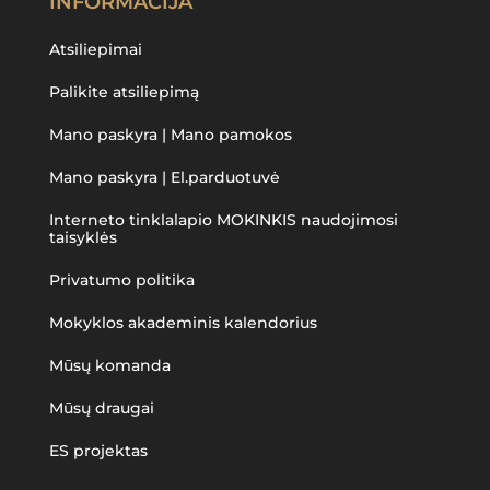
INFORMACIJA
Atsiliepimai
Palikite atsiliepimą
Mano paskyra | Mano pamokos
Mano paskyra | El.parduotuvė
Interneto tinklalapio MOKINKIS naudojimosi
taisyklės
Privatumo politika
Mokyklos akademinis kalendorius
Mūsų komanda
Mūsų draugai
ES projektas