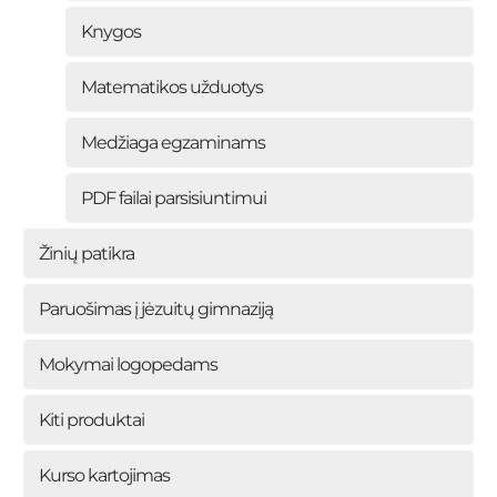
Knygos
Matematikos užduotys
Medžiaga egzaminams
PDF failai parsisiuntimui
Žinių patikra
Paruošimas į jėzuitų gimnaziją
Mokymai logopedams
Kiti produktai
Kurso kartojimas