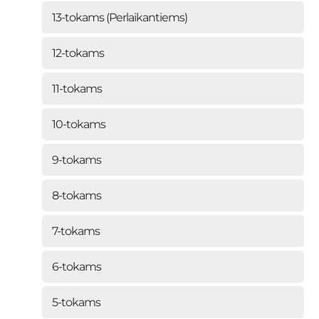
13-tokams (Perlaikantiems)
12-tokams
11-tokams
10-tokams
9-tokams
8-tokams
7-tokams
6-tokams
5-tokams