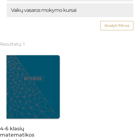
Vaikų vasaros mokymo kursai
Išvalyti filtrus
Rezultatų: 1
4-6 klasių
matematikos