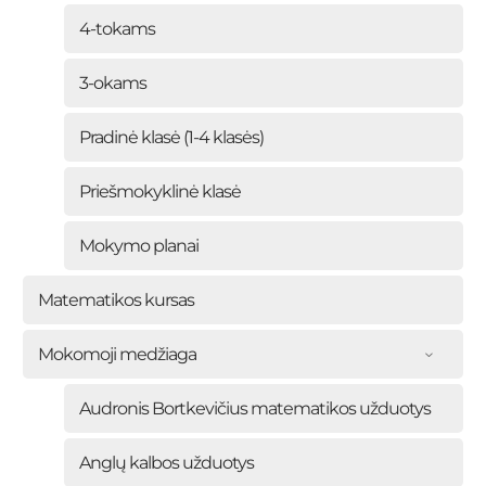
4-tokams
3-okams
Pradinė klasė (1-4 klasės)
Priešmokyklinė klasė
Mokymo planai
Matematikos kursas
Mokomoji medžiaga
Audronis Bortkevičius matematikos užduotys
Anglų kalbos užduotys