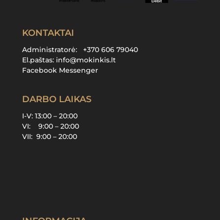
KONTAKTAI
Administratorė:
+370 606 79040
El.paštas:
info@mokinkis.lt
Facebook Messenger
DARBO LAIKAS
I-V: 13:00 – 20:00
VI: 9:00 – 20:00
VII: 9:00 – 20:00