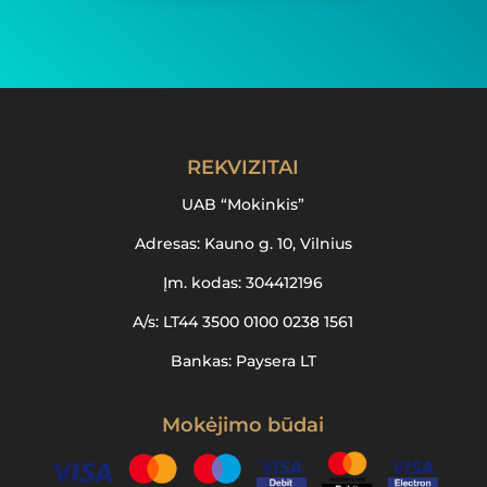
REKVIZITAI
UAB “Mokinkis”
Adresas: Kauno g. 10, Vilnius
Įm. kodas: 304412196
A/s: LT44 3500 0100 0238 1561
Bankas: Paysera LT
Mokėjimo būdai