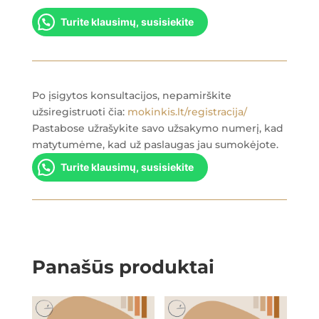
Turite klausimų, susisiekite
Po įsigytos konsultacijos, nepamirškite
užsiregistruoti čia:
mokinkis.lt/registracija/
Pastabose užrašykite savo užsakymo numerį, kad
matytumėme, kad už paslaugas jau sumokėjote.
Turite klausimų, susisiekite
Panašūs produktai