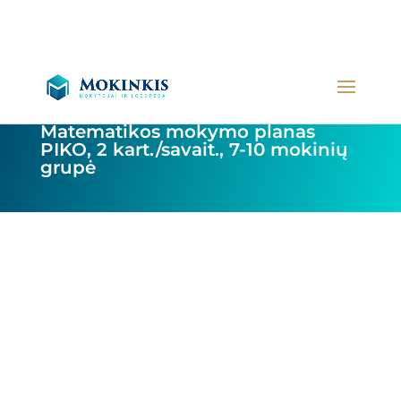
Matematikos mokymo planas
PIKO, 2 kart./savait., 7-10 mokinių
grupė