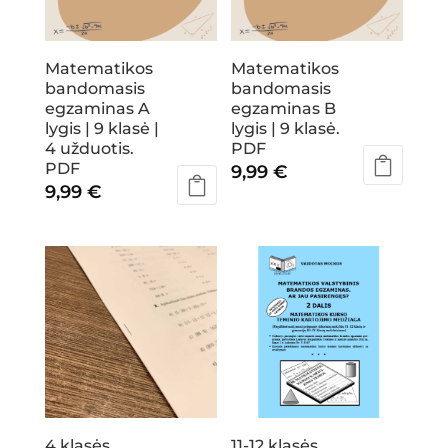
Matematikos
Matematikos
bandomasis
bandomasis
egzaminas A
egzaminas B
lygis | 9 klasė |
lygis | 9 klasė.
4 užduotis.
PDF
PDF
9,99
€
9,99
€
11-12 klasės
4 klasės