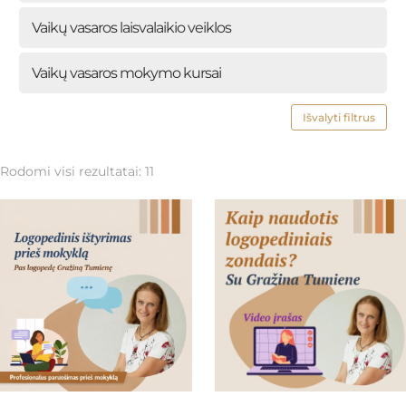
Vaikų vasaros laisvalaikio veiklos
Vaikų vasaros mokymo kursai
Išvalyti filtrus
Rodomi visi rezultatai: 11