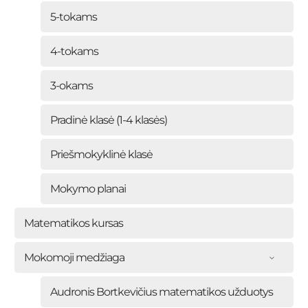
5-tokams
4-tokams
3-okams
Pradinė klasė (1-4 klasės)
Priešmokyklinė klasė
Mokymo planai
Matematikos kursas
Mokomoji medžiaga
Audronis Bortkevičius matematikos užduotys