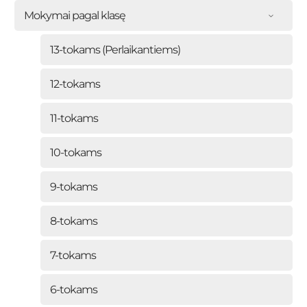
Mokymai pagal klasę
13-tokams (Perlaikantiems)
12-tokams
11-tokams
10-tokams
9-tokams
8-tokams
7-tokams
6-tokams