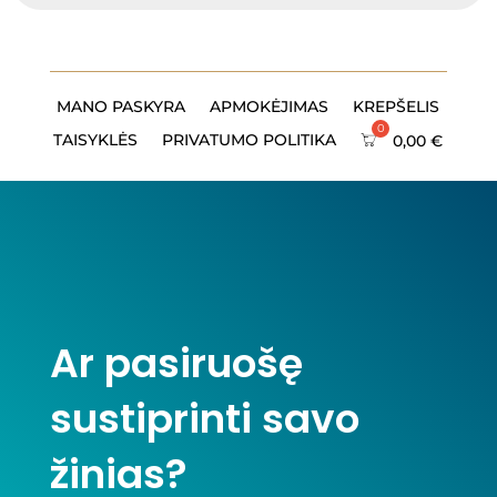
MANO PASKYRA
APMOKĖJIMAS
KREPŠELIS
TAISYKLĖS
PRIVATUMO POLITIKA
0,00
€
Ar pasiruošę
sustiprinti savo
žinias?