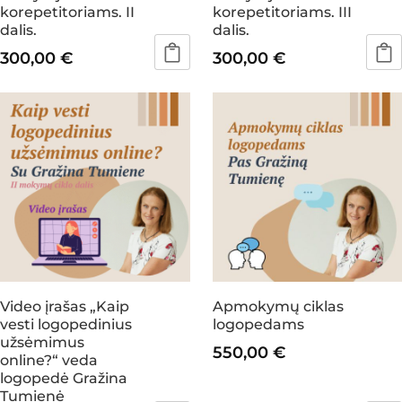
korepetitoriams. II
korepetitoriams. III
product
product
dalis.
dalis.
page
page
300,00
€
300,00
€
Video įrašas „Kaip
Apmokymų ciklas
vesti logopedinius
logopedams
užsėmimus
550,00
€
online?“ veda
logopedė Gražina
Tumienė