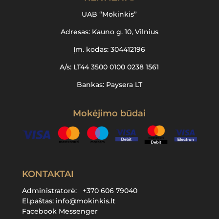
UAB “Mokinkis”
Adresas: Kauno g. 10, Vilnius
Įm. kodas: 304412196
A/s: LT44 3500 0100 0238 1561
Bankas: Paysera LT
Mokėjimo būdai
KONTAKTAI
Administratorė:
+370 606 79040
El.paštas:
info@mokinkis.lt
Facebook Messenger