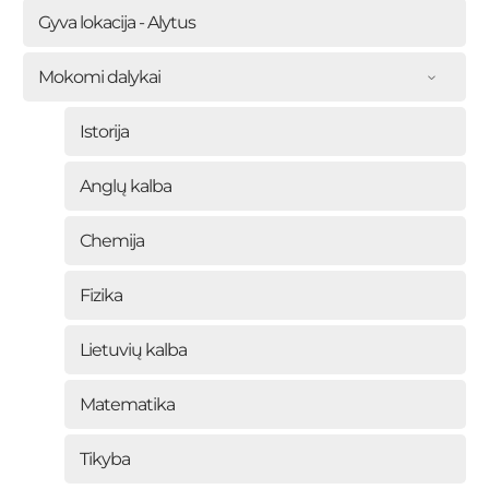
Gyva lokacija - Alytus
Mokomi dalykai
Istorija
Anglų kalba
Chemija
Fizika
Lietuvių kalba
Matematika
Tikyba