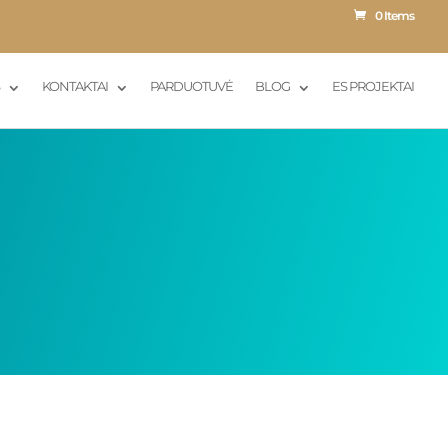
0 Items
S
KONTAKTAI
PARDUOTUVĖ
BLOG
ES PROJEKTAI