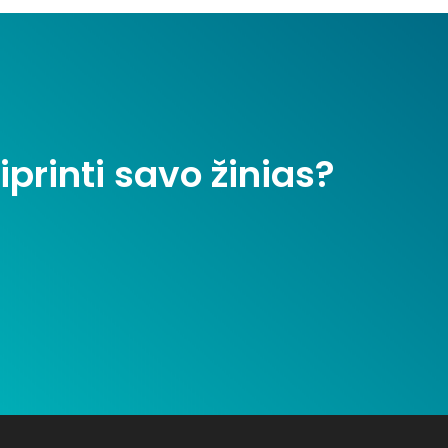
iprinti savo žinias?