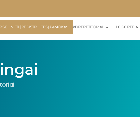
RISIJUNGTI | REGISTRUOTIS Į PAMOKAS
KOREPETITORIAI
LOGOPEDA
ingai
toriai