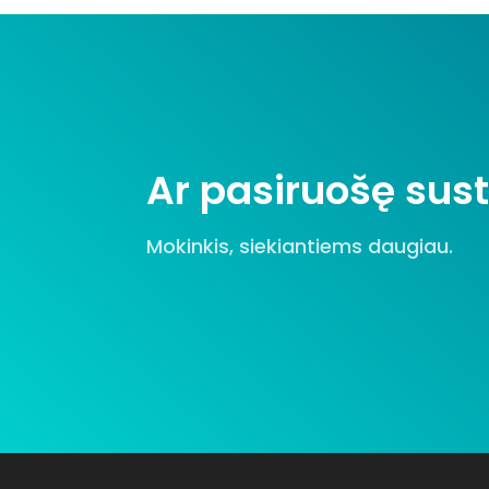
Ar pasiruošę sust
Mokinkis, siekiantiems daugiau.