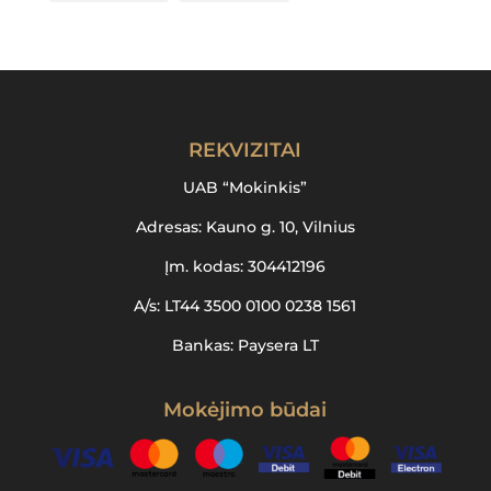
REKVIZITAI
UAB “Mokinkis”
Adresas: Kauno g. 10, Vilnius
Įm. kodas: 304412196
A/s: LT44 3500 0100 0238 1561
Bankas: Paysera LT
Mokėjimo būdai