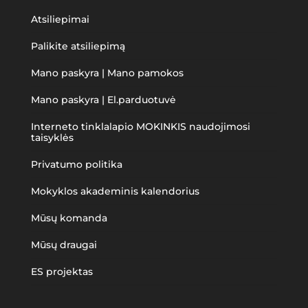
Atsiliepimai
Palikite atsiliepimą
Mano paskyra | Mano pamokos
Mano paskyra | El.parduotuvė
Interneto tinklalapio MOKINKIS naudojimosi
taisyklės
Privatumo politika
Mokyklos akademinis kalendorius
Mūsų komanda
Mūsų draugai
ES projektas