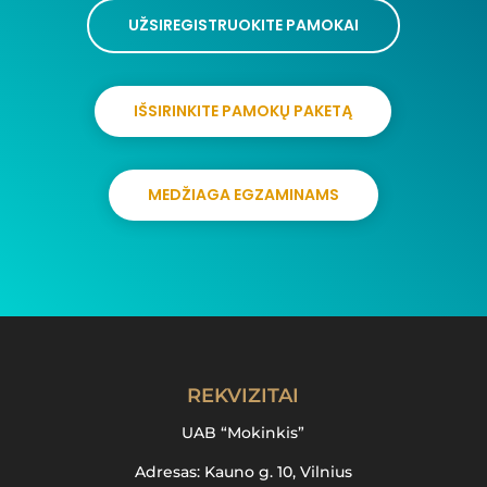
UŽSIREGISTRUOKITE PAMOKAI
IŠSIRINKITE PAMOKŲ PAKETĄ
MEDŽIAGA EGZAMINAMS
REKVIZITAI
UAB “Mokinkis”
Adresas: Kauno g. 10, Vilnius