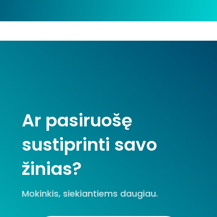
Ar pasiruošę
sustiprinti savo
žinias?
Mokinkis, siekiantiems daugiau.