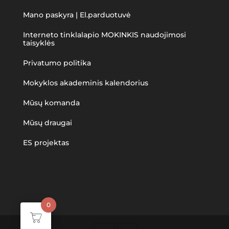
Mano paskyra | El.parduotuvė
Interneto tinklalapio MOKINKIS naudojimosi
taisyklės
Privatumo politika
Mokyklos akademinis kalendorius
Mūsų komanda
Mūsų draugai
ES projektas
0