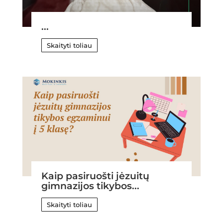
...
Skaityti toliau
Kaip pasiruošti jėzuitų
gimnazijos tikybos...
Skaityti toliau