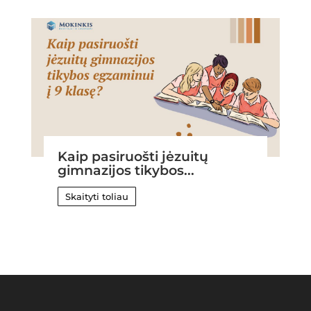
Kaip pasiruošti jėzuitų
gimnazijos tikybos...
Skaityti toliau