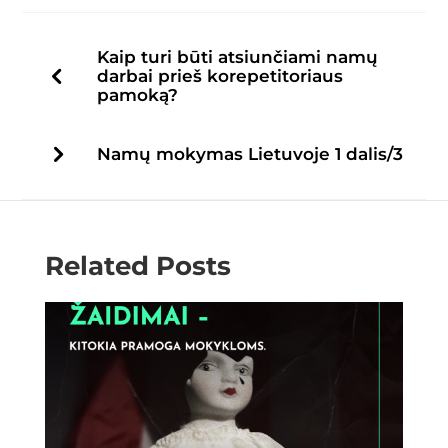
Kaip turi būti atsiunčiami namų
darbai prieš korepetitoriaus
pamoką?
Namų mokymas Lietuvoje 1 dalis/3
Related Posts