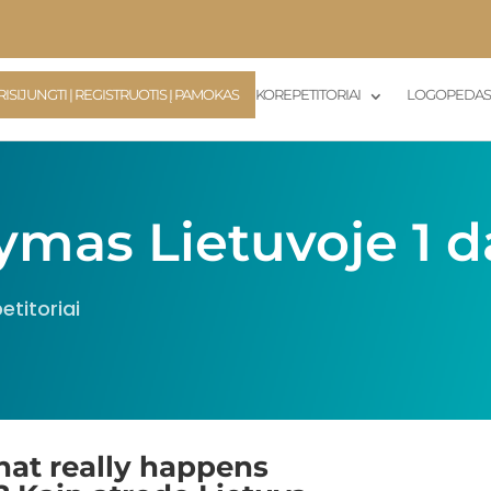
RISIJUNGTI | REGISTRUOTIS Į PAMOKAS
KOREPETITORIAI
LOGOPEDA
as Lietuvoje 1 da
etitoriai
at really happens