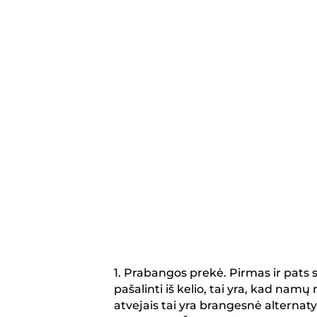
1. Prabangos prekė. Pirmas ir pats s
pašalinti iš kelio, tai yra, kad na
atvejais tai yra brangesnė alterna